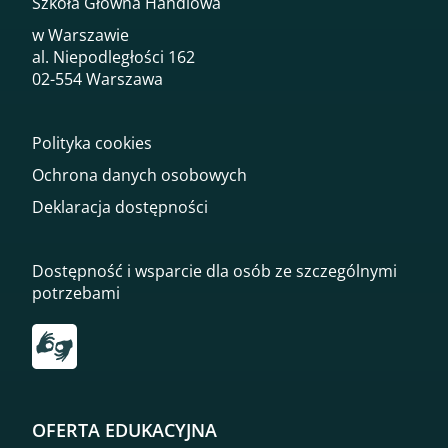
Szkoła Główna Handlowa
w Warszawie
al. Niepodległości 162
02-554 Warszawa
Polityka cookies
Ochrona danych osobowych
Deklaracja dostępności
Dostępność i wsparcie dla osób ze szczególnymi
potrzebami
Przekierowanie do tłumacza on-line języka migowego
OFERTA EDUKACYJNA