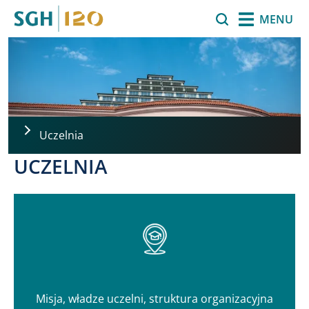
Przejdź do treści
Szukaj
MENU
Uczelnia
UCZELNIA
Misja, władze uczelni, struktura organizacyjna