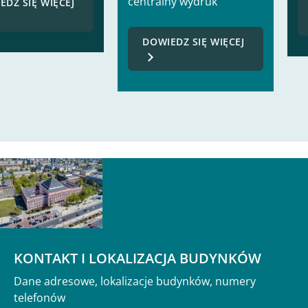
centralny wydruk
EDZ SIĘ WIĘCEJ
DOWIEDZ SIĘ WIĘCEJ
KONTAKT I LOKALIZACJA BUDYNKÓW
Dane adresowe, lokalizacje budynków, numery
telefonów